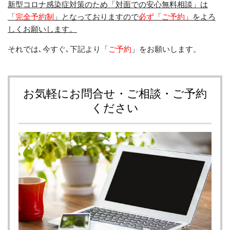
新型コロナ感染症対策のため「対面での安心無料相談」は
「
完全予約制
」となっておりますので
必ず
「
ご予約
」をよろ
しくお願いします。
それでは
､
今すぐ
､
下記より「
ご予約
」をお願いします。
お気軽にお問合せ・ご相談・ご予約
ください