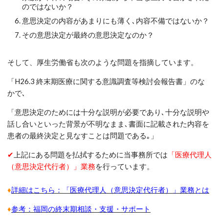
のではないか？
意思決定の内容があまりにも薄く､内容不備ではないか？
その意思決定が最終の意思決定なのか？
そして、厚生労働省も次のような問題を指摘しています。
「
H26.3
終末期医療に関する意識調査等検討会報告書」のな
かで､
「意思決定のためには十分な説明が必要であり､十分な説明や
話し合いといった背景が不明なまま､書面に記載された内容を
患者の最終決定と見なすことは問題である｡」
✔
上記にある問題を払拭するために当事務所では
「医療代理人
（意思決定代行者）」業務
を行っています。
♦
詳細はこちら：「医療代理人（意思決定代行者）」業務とは
♦
参考：福岡の終末期相談・支援・サポート