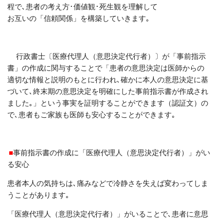
程で､患者の考え方･価値観･死生観を理解して
お互いの「信頼関係」を構築していきます｡
行政書士
〔医療代理人（意思決定代行者）〕
が「事前指示
書」の作成に関与することで「患者の意思決定は医師からの
適切な情報と説明のもとに行われ､確かに本人の意思決定に基
づいて､終末期の意思決定を明確にした事前指示書が作成され
ました｡」という事実を証明することができます（認証文）の
で､患者も
ご家族も
医師も安心することができます｡
■
事前指示書の作成に「医療代理人（意思決定代行者）」がい
る安心
患者本人の気持ちは､痛みなどで冷静さを失えば変わってしま
うことがあります｡
「医療代理人（意思決定代行者）」がいることで､患者に意思