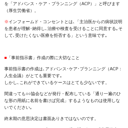
を「アドバンス・ケア・プランニング（
ACP
）」と呼びます
（厚生労働省）。
※
インフォームド・コンセントとは､「主治医からの病状説明
を患者が理解･納得し､治療や検査を受けることに同意する
｡
そ
して
､
受けたくない医療を拒否する」という意味です｡
■
「事前指示書」作成の際に大切なこと
事前指示書の作成は､アドバンス･ケア･プランニング（
ACP
：
人生会議）がとても重要です｡
しかし､これができているケースはとても少ないです。
間違っても○○協会などが発行・配布している「通り一遍のひ
な形の用紙に名前を書けば完成」するようなものは使用しな
いでください｡
終末期の意思決定は書面ありきではないのです。