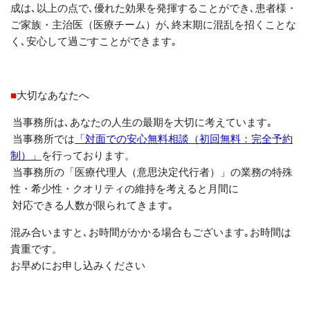
成は､以上の点で､優れた効果を発揮することができ､患者様・
ご家族・主治医（医療チーム）が､終末期に混乱を招くことな
く､安心して過ごすことができます｡
■
大切なあなたへ
当事務所は､あなたの人生の最期を大切に考えています｡
当事務所では
「対面での安心無料相談（初回無料：完全予約
制）」
を行っております。
当事務所の「医療代理人（意思決定代行者）」の業務の特殊
性・希少性・クオリティの維持を考えると月間に
対応できる人数が限られてきます｡
混み合いますと､お時間がかかる場合もございます｡お時間は
貴重です。
お早めにお申し込みください