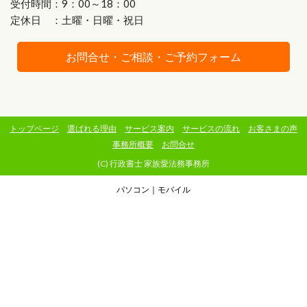
受付時間：9：00～18：00
定休日 ：土曜・日曜・祝日
お問合せ・ご相談・ご予約フォーム
トップページ
選ばれる理由
サービス案内
サービスの流れ
お客さまの声
事務所概要
お問合せ
(C) 行政書士 家族愛法務事務所
パソコン
｜モバイル