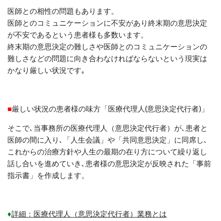
医師との相性の問題もあります。
医師とのコミュニケーションに不安があり終末期の意思決定
が不安であるという患者様も多数います。
終末期の意思決定の難しさや医師とのコミュニケーションの
難しさなどの問題に向き合わなければならないという現実は
かなり厳しい状況です｡
■
厳しい状況の患者様の味方「医療代理人(意思決定代行者)」
そこで
､
当事務所の医療代理人（意思決定代行者）が
､
患者と
医師の間に入り
､
「人生会議」や「共同意思決定」に同席し
､
これからの治療方針や人生の最期の在り方について繰り返し
話し合いを進めていき
､
患者様の意思決定が反映された「事前
指示書」を作成します。
♦
詳細：医療代理人（意思決定代行者）業務とは