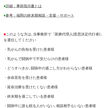
♦
詳細：事前指示書とは
♦
参考：福岡の終末期相談・支援・サポート
■
このような方は､当事務所で「医療代理人(意思決定代行者)」
を選任してください
・乳がんの告知を受けた患者様
・乳がんで闘病中で不安だらけの患者様
・どうすべきか
､
闘病中の過ごし方がわからない患者様
・余命宣告を受けた患者様
・延命治療を受けたくない患者様
・終末期を過ごしている患者様
・闘病中に誰も頼る人がいない､相談相手もいない患者様