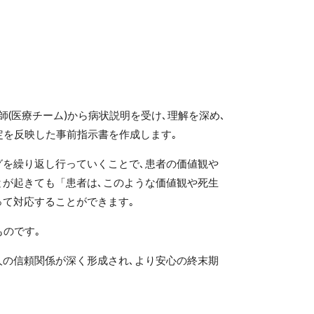
(医療チーム)から病状説明を受け､理解を深め､
定を反映した事前指示書を作成します｡
を繰り返し行っていくことで､患者の価値観や
とが起きても「患者は､このような価値観や死生
って対応することができます｡
のです｡
の信頼関係が深く形成され､より安心の終末期