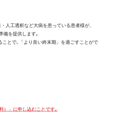
患・人工透析など大病を患っている患者様が、
準備を提供します｡
ることで､「より良い終末期」を過ごすことがで
料）」に申し込むことです｡