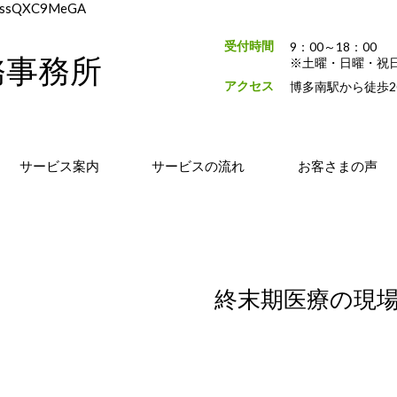
4KCssQXC9MeGA
受付時間
9：00～18：00
務事務所
※土曜・日曜・祝
アクセス
博多南駅から徒歩2
サービス案内
サービスの流れ
お客さまの声
終末期医療の現