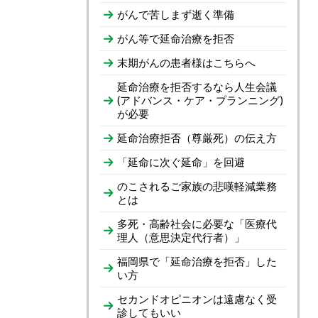
がんで苦しまず逝く準備
がん等で延命治療を拒否
末期がんの患者様はこちらへ
延命治療を拒否するなら人生会議
(アドバンス・ケア・プランニング)
が必要
延命治療拒否（尊厳死）の伝え方
「延命に次ぐ延命」を回避
のこされるご家族の悲嘆軽減業務
とは
多死・高齢社会に必要な「医療代
理人（意思決定代行者）」
福岡県で「延命治療を拒否」した
い方
セカンドオピニオンは遠慮なく受
診してもいい