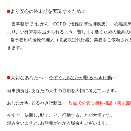
■
より安心の終末期を実現
するために
当事務所では､がん・COPD（慢性閉塞性肺疾患）・心臓疾
よりよい終末期を迎えられるよう、苦しまず逝くための最高の
当事務所の医療代理人（意思決定代行者）業務をご依頼され
きます｡
■
大切なあなたへ ～
今すぐ､あなたが取るべき行動
～
当事務所は､あなたの人生の最期を大切に考えています｡
あなたが今､とるべき行動は､
「対面での安心無料相談（初回無
今すぐ、決断し､動くこと、行動することが大切です。
混み合いますと､お時間がかかる場合もございます｡