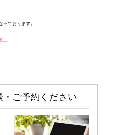
なっております。
す。
談・ご予約ください