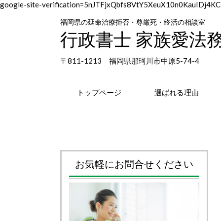
google-site-verification=5nJTFjxQbfs8VtY5XeuX10n0KauIDj
福岡県の延命治療拒否・尊厳死・終活の相談室
行政書士 家族愛法
〒811-1213 福岡県那珂川市中原5-74-4
トップページ
選ばれる理由
お気軽にお問合せください