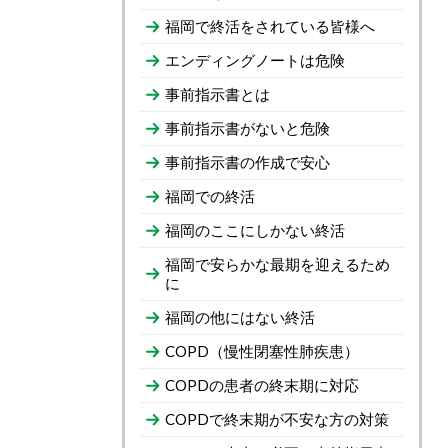
福岡で終活をされている皆様へ
エンディングノートは危険
事前指示書とは
事前指示書がないと危険
事前指示書の作成で安心
福岡での終活
福岡のここにしかない終活
福岡で安らかな最期を迎えるため
に
福岡の他にはない終活
COPD（慢性閉塞性肺疾患）
COPDの患者の終末期に対応
COPDで終末期が不安な方の対策