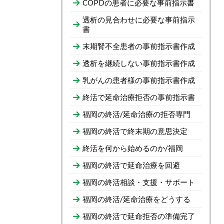
COPDの患者に必要な事前指示書
透析の見合わせに必要な事前指示
書
末期腎不全患者の事前指示書作成
透析を継続しない事前指示書作成
乳がんの患者様の事前指示書作成
終活で延命治療拒否の事前指示書
福岡の終活/延命治療の拒否専門
福岡の終活で終末期の意思決定
終活を何から始めるのか/福岡
福岡の終活で延命治療を回避
福岡の終活相談・支援・サポート
福岡の終活/延命治療をどうする
福岡の終活で延命拒否の準備完了