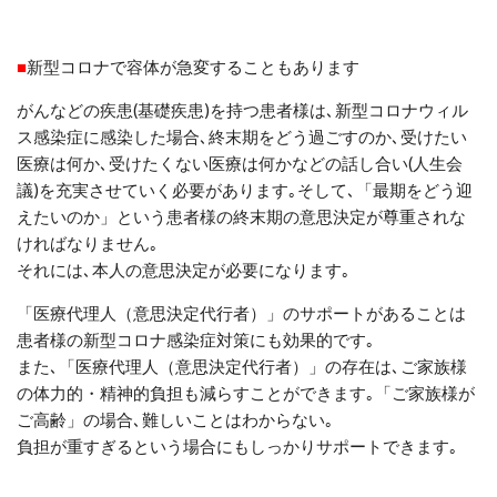
■
新型コロナで容体が急変することもあります
がんなどの疾患(基礎疾患)を持つ患者様は､新型コロナウィル
ス感染症に感染した場合､終末期をどう過ごすのか､受けたい
医療は何か､受けたくない医療は何かなどの話し合い(人生会
議)を充実させていく必要があります｡そして､「最期をどう迎
えたいのか」という患者様の終末期の意思決定が尊重されな
ければなりません｡
それには､本人の意思決定が必要になります｡
「医療代理人（意思決定代行者）」のサポートがあることは
患者様の新型コロナ感染症対策にも効果的です｡
また､「医療代理人（意思決定代行者）」の存在は､ご家族様
の体力的・精神的負担も減らすことができます｡「ご家族様が
ご高齢」の場合､難しいことはわからない｡
負担が重すぎるという場合にもしっかりサポートできます｡