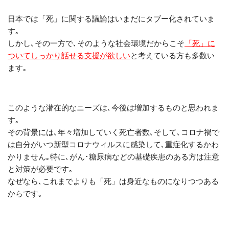
日本では「死」に関する議論はいまだにタブー化されていま
す｡
しかし､その一方で､そのような社会環境だからこそ
「死」に
ついてしっかり話せる支援が欲しい
と考えている方も多数い
ます｡
このような潜在的なニーズは､今後は増加するものと思われま
す｡
その背景には､年々増加していく死亡者数､そして､コロナ禍で
は自分がいつ新型コロナウィルスに感染して､重症化するかわ
かりません｡特に､がん･糖尿病などの基礎疾患のある方は注意
と対策が必要です｡
なぜなら､これまでよりも「死」は身近なものになりつつある
からです｡