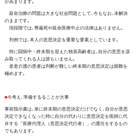
が高まります｡
延命治療の問題は大きな社会問題として､今もなお､未解決
のままです｡
現段階では､尊厳死や延命医療中止の法律はありません｡
判例では､本人の意思決定を重要な要素としています｡
特に闘病中・終末期を迎えた独居高齢者は､自分の意思を汲
み取ってくれる人は誰もいません｡
老老介護の患者は判断が難しい終末期の意思決定は困難を
極めます｡
■
今考え､
準備するることが大事
事前指示書は､単に終末期の意思決定だけでなく､自分が意思
決定できなくなった時に自分の代わりに意思決定を医師に代
弁する「医療代理人（意思決定代行者）」の選任をするもの
でもあります｡