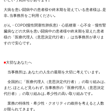
大病を患い闘病中の患者様や終末期を迎えている患者様は､是
非､当事務所をご利用ください｡
がん・
COPD
(慢性閉塞性肺疾患)・心筋梗塞・心不全・慢性腎
臓病
などの大病を患い闘病中の患者様や終末期を迎えた患者
様の「
医療代理人（意思決定代行者）
」は当事務所が承りま
すので安心です｡
■
大切なあなたへ
当事務所は､あなたの人生の最期を大切に考えています｡
全国的に「医療代理人（意思決定代行者）」の取り組みは､
まだ､ほとんど見られず､当事務所の「医療代理人（意思決定
代行者）」の取り組みは､希少性の高い取り組みです｡
業務の特殊性・希少性・クオリティの維持を考えると人数
が限られてきます｡