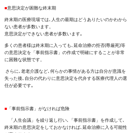
■
意思決定が困難な終末期
終末期の医療現場では､人生の最期はどうありたいのかわから
ない患者が多数います。
意思決定ができない患者が多数います｡
多くの患者様は終末期に入っても
､
延命治療の拒否(尊厳死)等
の意思決定を「事前指示書」の作成で明確にすることが非常
に困難な状態です。
さらに､老老介護など､何らかの事情がある方は自分が意識を
失った後､自分の代わりに意思決定を代弁する
医療代理人
の選
任が必要です｡
■
「事前指示書」がなければ危険
「人生会議」を繰り返し行い
､
「事前指示書」を作成して､
終末期の意思決定をしておかなければ､延命治療に入る可能性