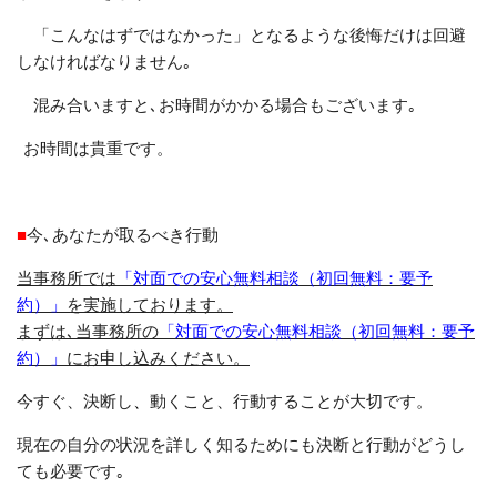
「こんなはずではなかった」となるような後悔だけは回避
しなければなりません｡
混み合いますと､お時間がかかる場合もございます｡
お時間は貴重です。
■
今､あなたが取るべき行動
当事務所では
「対面での安心無料相談（初回無料：要予
約）」
を実施しております。
まずは､当事務所の
「対面での安心無料相談（初回無料：要予
約）」
にお申し込みください。
今すぐ、決断し
、
動くこと、行動することが大切です。
現在の自分の状況を詳しく知るためにも決断と行動がどうし
ても必要です｡